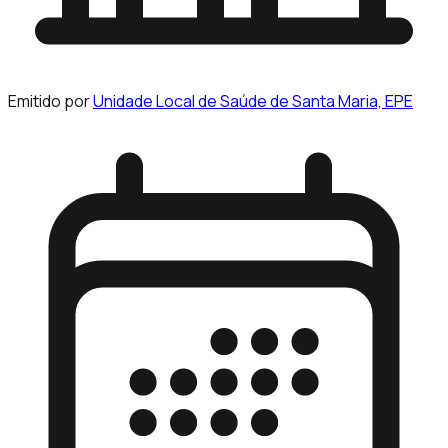
Emitido por
Unidade Local de Saúde de Santa Maria, EPE