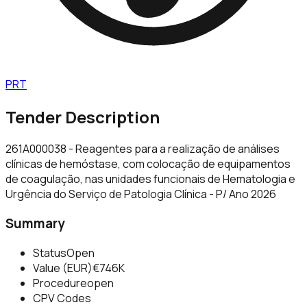
PRT
Tender Description
261A000038 - Reagentes para a realização de análises
clínicas de hemóstase, com colocação de equipamentos
de coagulação, nas unidades funcionais de Hematologia e
Urgência do Serviço de Patologia Clínica - P/ Ano 2026
Summary
Status
Open
Value (EUR)
€746K
Procedure
open
CPV Codes