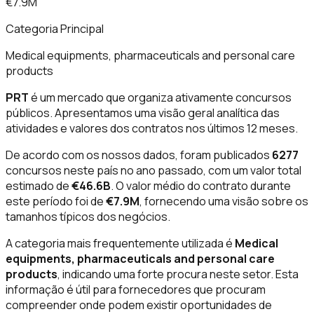
€7.9M
Categoria Principal
Medical equipments, pharmaceuticals and personal care
products
PRT
é um mercado que organiza ativamente concursos
públicos. Apresentamos uma visão geral analítica das
atividades e valores dos contratos nos últimos 12 meses.
De acordo com os nossos dados, foram publicados
6277
concursos neste país no ano passado, com um valor total
estimado de
€46.6B
. O valor médio do contrato durante
este período foi de
€7.9M
, fornecendo uma visão sobre os
tamanhos típicos dos negócios.
A categoria mais frequentemente utilizada é
Medical
equipments, pharmaceuticals and personal care
products
, indicando uma forte procura neste setor. Esta
informação é útil para fornecedores que procuram
compreender onde podem existir oportunidades de