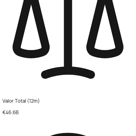
Valor Total (12m)
€46.6B