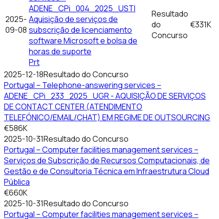
ADENE_CPi_004_2025_USTI
Resultado
2025-
Aquisição de serviços de
do
€331K
09-08
subscrição de licenciamento
Concurso
software Microsoft e bolsa de
horas de suporte
Prt
2025-12-18
Resultado do Concurso
Portugal – Telephone-answering services –
ADENE_CPi_233_2025_UGR - AQUISIÇÃO DE SERVIÇOS
DE CONTACT CENTER (ATENDIMENTO
TELEFÓNICO/EMAIL/CHAT) EM REGIME DE OUTSOURCING
€586K
2025-10-31
Resultado do Concurso
Portugal – Computer facilities management services –
Serviços de Subscrição de Recursos Computacionais, de
Gestão e de Consultoria Técnica em Infraestrutura Cloud
Pública
€660K
2025-10-31
Resultado do Concurso
Portugal – Computer facilities management services –