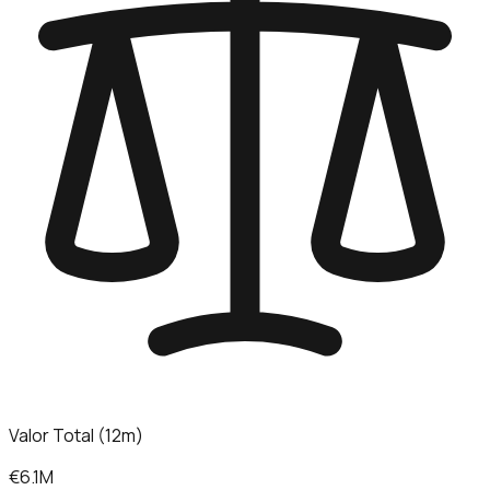
Valor Total (12m)
€6.1M