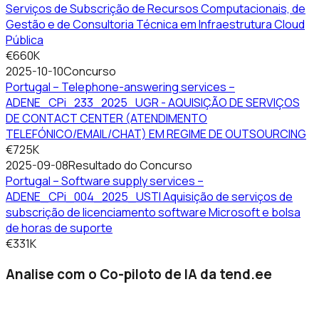
Serviços de Subscrição de Recursos Computacionais, de
Gestão e de Consultoria Técnica em Infraestrutura Cloud
Pública
€660K
2025-10-10
Concurso
Portugal – Telephone-answering services –
ADENE_CPi_233_2025_UGR - AQUISIÇÃO DE SERVIÇOS
DE CONTACT CENTER (ATENDIMENTO
TELEFÓNICO/EMAIL/CHAT) EM REGIME DE OUTSOURCING
€725K
2025-09-08
Resultado do Concurso
Portugal – Software supply services –
ADENE_CPi_004_2025_USTI Aquisição de serviços de
subscrição de licenciamento software Microsoft e bolsa
de horas de suporte
€331K
Analise com o Co-piloto de IA da tend.ee