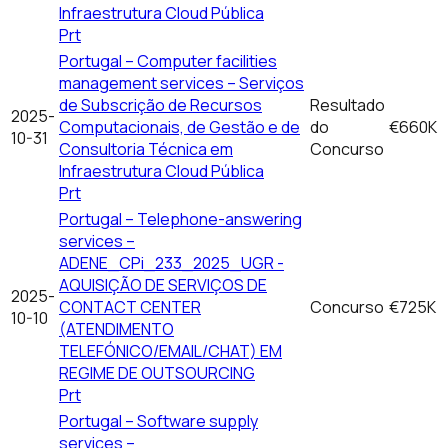
Infraestrutura Cloud Pública
Prt
Portugal – Computer facilities
management services – Serviços
de Subscrição de Recursos
Resultado
2025-
Computacionais, de Gestão e de
do
€660K
10-31
Consultoria Técnica em
Concurso
Infraestrutura Cloud Pública
Prt
Portugal – Telephone-answering
services –
ADENE_CPi_233_2025_UGR -
AQUISIÇÃO DE SERVIÇOS DE
2025-
CONTACT CENTER
Concurso
€725K
10-10
(ATENDIMENTO
TELEFÓNICO/EMAIL/CHAT) EM
REGIME DE OUTSOURCING
Prt
Portugal – Software supply
services –