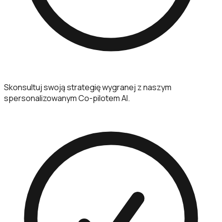
Skonsultuj swoją strategię wygranej z naszym
spersonalizowanym Co-pilotem AI.