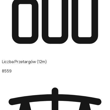
Liczba Przetargów (12m)
8559