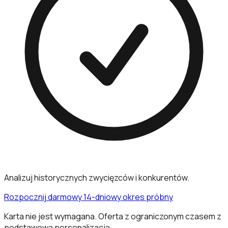
Analizuj historycznych zwycięzców i konkurentów.
Rozpocznij darmowy 14-dniowy okres próbny
Karta nie jest wymagana. Oferta z ograniczonym czasem z
podstawową personalizacją.