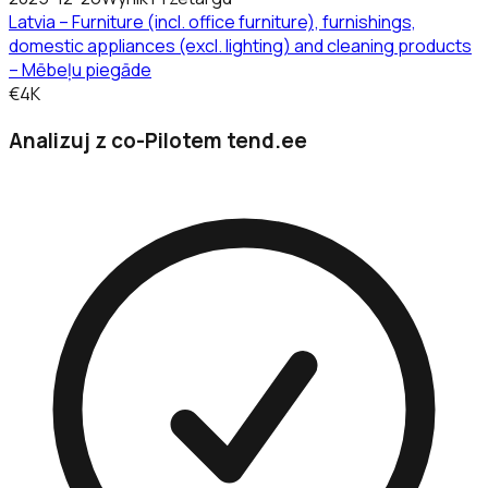
Latvia – Furniture (incl. office furniture), furnishings,
domestic appliances (excl. lighting) and cleaning products
– Mēbeļu piegāde
€4K
Analizuj z co-Pilotem tend.ee