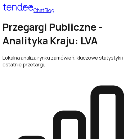
Chat
Blog
Przegargi Publiczne -
Analityka Kraju: LVA
Lokalna analiza rynku zamówień, kluczowe statystyki i
ostatnie przetargi.