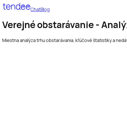
Chat
Blog
Verejné obstarávanie - Anal
Miestna analýza trhu obstarávania, kľúčové štatistiky a ned