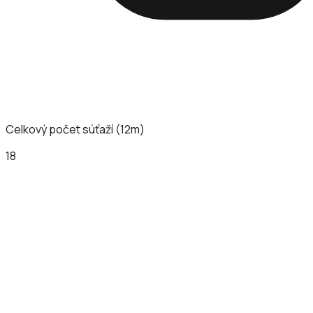
Celkový počet súťaží (12m)
18