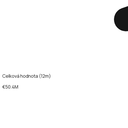
Celková hodnota (12m)
€50.4M