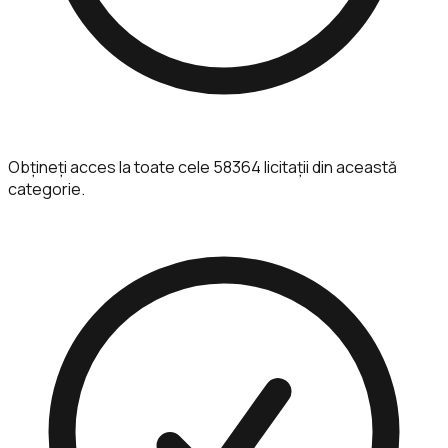
Obțineți acces la toate cele 58364 licitații din această
categorie.