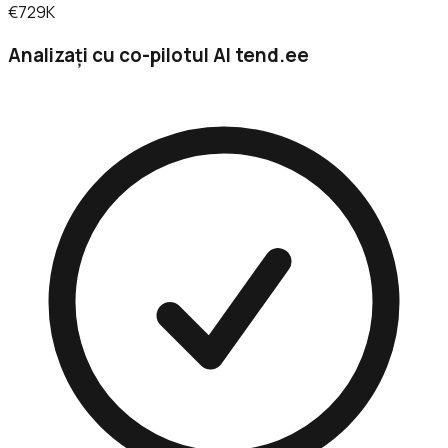
€729K
Analizați cu co-pilotul AI tend.ee