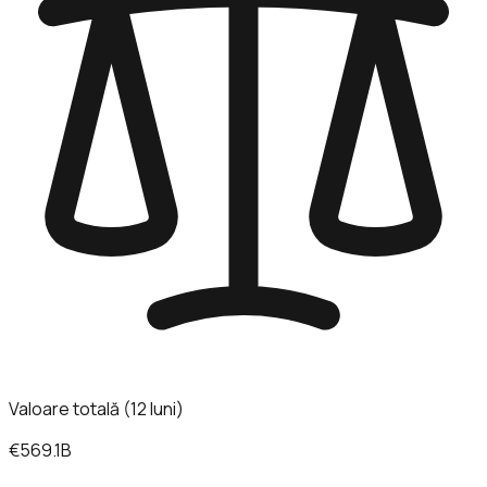
Valoare totală (12 luni)
€569.1B