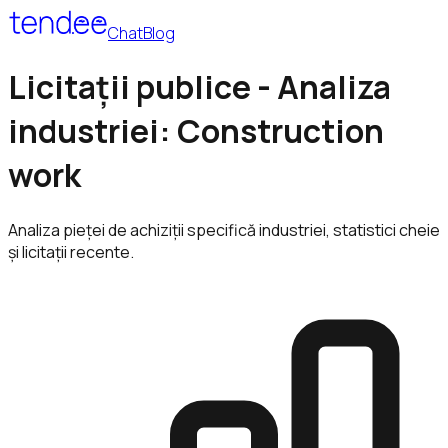
Chat
Blog
Licitații publice - Analiza
industriei: Construction
work
Analiza pieței de achiziții specifică industriei, statistici cheie
și licitații recente.