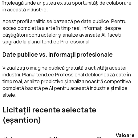
înțeleagă unde ar putea exista oportunități de colaborare
în această industrie.
Acest profil analitic se bazează pe date publice. Pentru
acces complet la alerte în timp real, informații despre
câștigătorii contractelor și analize avansate AI, faceți
upgrade la planul tend.ee Professional.
Date publice vs. Informații profesionale
Vizualizați o imagine publică gratuită a activității acestei
industrii. Planul tend.ee Professional deblochează date în
timp real, analize predictive și analiza noastră competitivă
completă bazată pe AI pentru această industrie și mii de
altele.
Licitații recente selectate
(eșantion)
Valoare