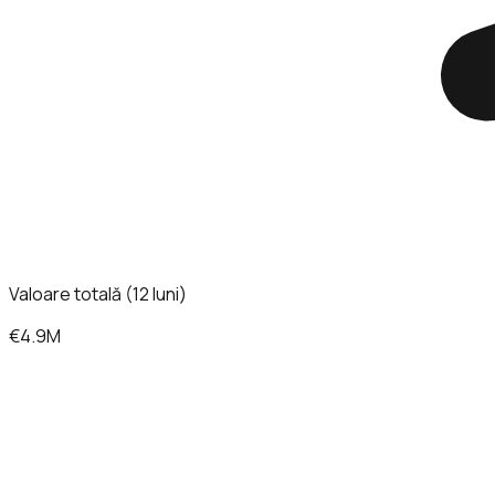
Valoare totală (12 luni)
€4.9M