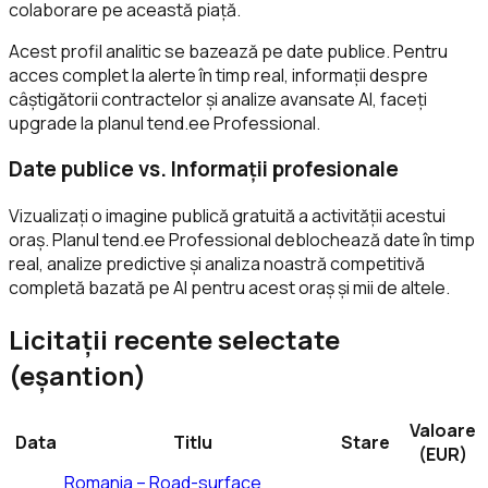
colaborare pe această piață.
Acest profil analitic se bazează pe date publice. Pentru
acces complet la alerte în timp real, informații despre
câștigătorii contractelor și analize avansate AI, faceți
upgrade la planul tend.ee Professional.
Date publice vs. Informații profesionale
Vizualizați o imagine publică gratuită a activității acestui
oraș. Planul tend.ee Professional deblochează date în timp
real, analize predictive și analiza noastră competitivă
completă bazată pe AI pentru acest oraș și mii de altele.
Licitații recente selectate
(eșantion)
Valoare
Data
Titlu
Stare
(EUR)
Romania – Road-surface