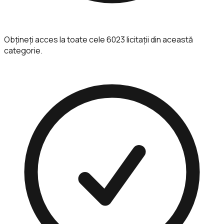
Obțineți acces la toate cele 6023 licitații din această
categorie.