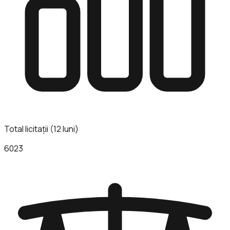
Total licitații (12 luni)
6023