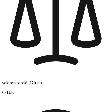
Valoare totală (12 luni)
€71.6B