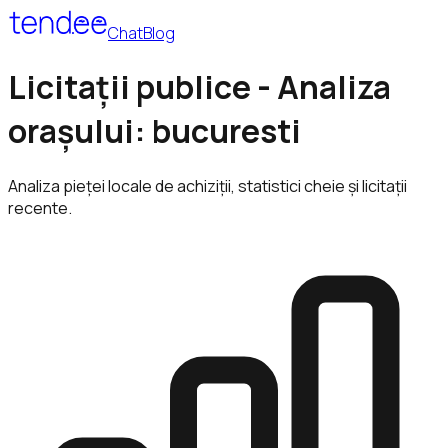
Chat
Blog
Licitații publice - Analiza
orașului: bucuresti
Analiza pieței locale de achiziții, statistici cheie și licitații
recente.