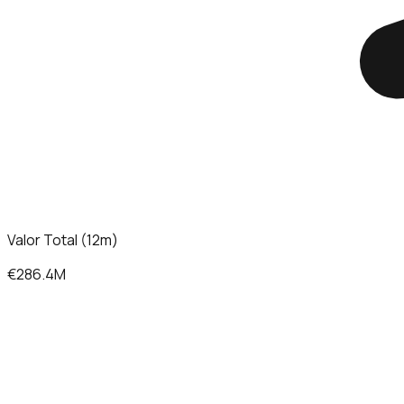
Valor Total (12m)
€286.4M