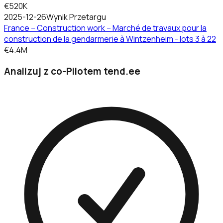
€520K
2025-12-26
Wynik Przetargu
France – Construction work – Marché de travaux pour la
construction de la gendarmerie à Wintzenheim - lots 3 à 22
€4.4M
Analizuj z co-Pilotem tend.ee