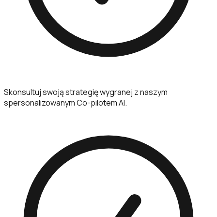
Skonsultuj swoją strategię wygranej z naszym
spersonalizowanym Co-pilotem AI.