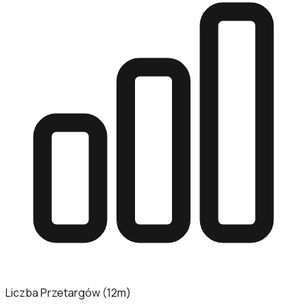
Liczba Przetargów (12m)