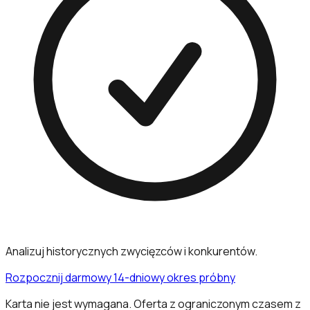
Analizuj historycznych zwycięzców i konkurentów.
Rozpocznij darmowy 14-dniowy okres próbny
Karta nie jest wymagana. Oferta z ograniczonym czasem z