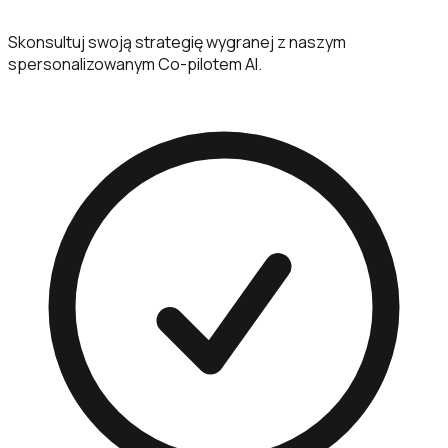
Skonsultuj swoją strategię wygranej z naszym
spersonalizowanym Co-pilotem AI.