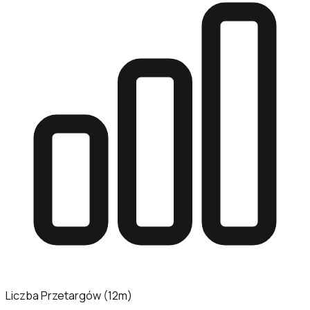
Liczba Przetargów (12m)