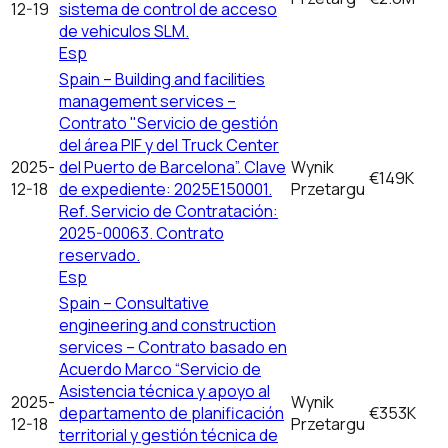
12-19
sistema de control de acceso
de vehiculos SLM.
Esp
Spain – Building and facilities
management services –
Contrato "Servicio de gestión
del área PIF y del Truck Center
2025-
del Puerto de Barcelona”. Clave
Wynik
€149K
12-18
de expediente: 2025E150001.
Przetargu
Ref. Servicio de Contratación:
2025-00063. Contrato
reservado.
Esp
Spain – Consultative
engineering and construction
services – Contrato basado en
Acuerdo Marco “Servicio de
Asistencia técnica y apoyo al
2025-
Wynik
departamento de planificación
€353K
12-18
Przetargu
territorial y gestión técnica de