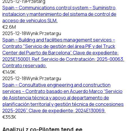
2025-12-19
Przetarg
Spain – Communications control system – Suministro,
instalacion y mantenimiento del sistema de control de
acceso de vehiculos SLM.
€2.6M
2025-12-18
Wynik Przetargu
Spain – Building and facilities management services –
Contrato "Servicio de gestión del área PIF y del Truck
Center del Puerto de Barcelona”. Clave de expediente:
2025E150001. Ref. Servicio de Contratación: 2025-00063.
Contrato reservado.
€149K
2025-12-18
Wynik Przetargu
Spain – Consultative engineering and construction
services – Contrato basado en Acuerdo Marco “Servicio
de Asistencia técnica y apoyo al departamento de
planificación territorial y gestión técnica de concesiones
2025-2026”. Clave de expediente: 2024E130069.
€353K
Analizuj z co-Pilotem tend.ee