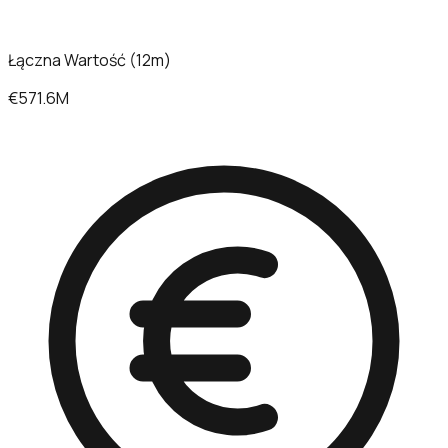
Łączna Wartość (12m)
€571.6M