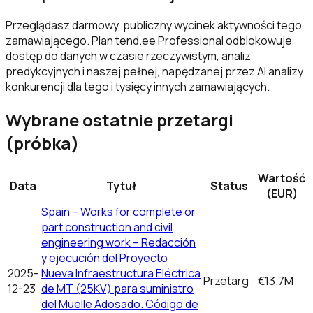
Przeglądasz darmowy, publiczny wycinek aktywności tego
zamawiającego. Plan tend.ee Professional odblokowuje
dostęp do danych w czasie rzeczywistym, analiz
predykcyjnych i naszej pełnej, napędzanej przez AI analizy
konkurencji dla tego i tysięcy innych zamawiających.
Wybrane ostatnie przetargi
(próbka)
Wartość
Data
Tytuł
Status
(EUR)
Spain – Works for complete or
part construction and civil
engineering work – Redacción
y ejecución del Proyecto
2025-
Nueva Infraestructura Eléctrica
Przetarg
€13.7M
12-23
de MT (25KV) para suministro
del Muelle Adosado. Código de