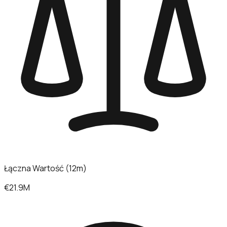
Łączna Wartość (12m)
€21.9M