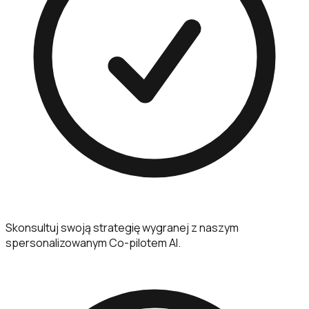
Skonsultuj swoją strategię wygranej z naszym
spersonalizowanym Co-pilotem AI.