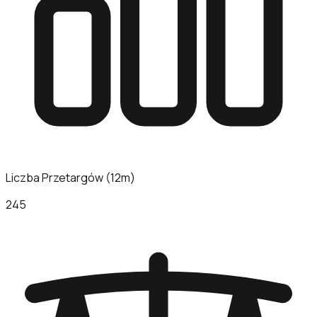
Liczba Przetargów (12m)
245