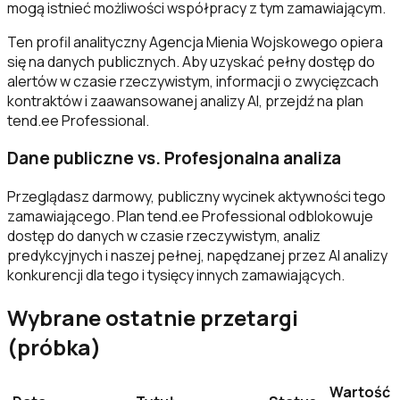
mogą istnieć możliwości współpracy z tym zamawiającym.
Ten profil analityczny Agencja Mienia Wojskowego opiera
się na danych publicznych. Aby uzyskać pełny dostęp do
alertów w czasie rzeczywistym, informacji o zwycięzcach
kontraktów i zaawansowanej analizy AI, przejdź na plan
tend.ee Professional.
Dane publiczne vs. Profesjonalna analiza
Przeglądasz darmowy, publiczny wycinek aktywności tego
zamawiającego. Plan tend.ee Professional odblokowuje
dostęp do danych w czasie rzeczywistym, analiz
predykcyjnych i naszej pełnej, napędzanej przez AI analizy
konkurencji dla tego i tysięcy innych zamawiających.
Wybrane ostatnie przetargi
(próbka)
Wartość