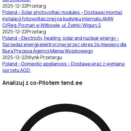
2025-12-22
Przetarg
Poland – Solar photovoltaic modules – Dostawa i montaż
instalacji fotowoltaicznej na budynku internatu AMW
O/Reg. Poznań w Witkowie, ul. Żwirki i Wigury 2
2025-12-22
Przetarg
Poland – Electricity, heating, solar and nuclear energy –
Sprzedaż energii elektrycznej przez okres 24 miesięcy dla
Biura Prezesa Agencji Mienia Wojskowego
2025-12-22
Wynik Przetargu
Poland – Domestic appliances – Dostawa wraz z wymianą
sprzętu AGD.
Analizuj z co-Pilotem tend.ee