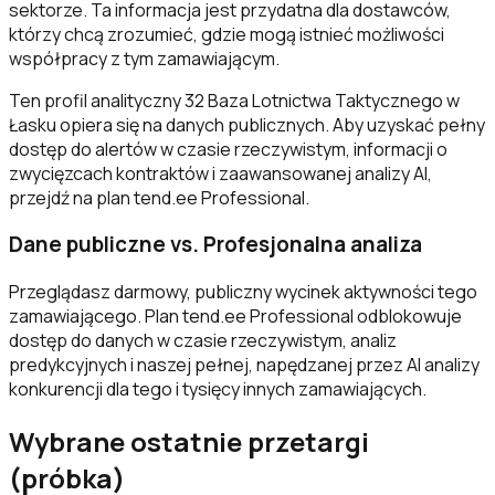
sektorze. Ta informacja jest przydatna dla dostawców,
którzy chcą zrozumieć, gdzie mogą istnieć możliwości
współpracy z tym zamawiającym.
Ten profil analityczny 32 Baza Lotnictwa Taktycznego w
Łasku opiera się na danych publicznych. Aby uzyskać pełny
dostęp do alertów w czasie rzeczywistym, informacji o
zwycięzcach kontraktów i zaawansowanej analizy AI,
przejdź na plan tend.ee Professional.
Dane publiczne vs. Profesjonalna analiza
Przeglądasz darmowy, publiczny wycinek aktywności tego
zamawiającego. Plan tend.ee Professional odblokowuje
dostęp do danych w czasie rzeczywistym, analiz
predykcyjnych i naszej pełnej, napędzanej przez AI analizy
konkurencji dla tego i tysięcy innych zamawiających.
Wybrane ostatnie przetargi
(próbka)