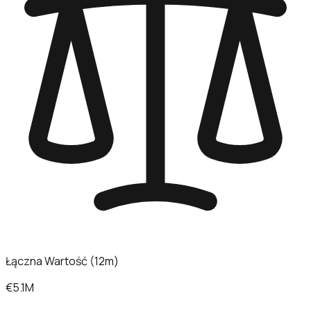
Łączna Wartość (12m)
€5.1M