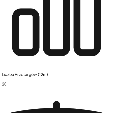
Liczba Przetargów (12m)
28