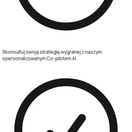
Skonsultuj swoją strategię wygranej z naszym
spersonalizowanym Co-pilotem AI.