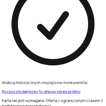
Analizuj historycznych zwycięzców i konkurentów.
Rozpocznij darmowy 14-dniowy okres próbny
Karta nie jest wymagana. Oferta z ograniczonym czasem z
podstawową personalizacją.