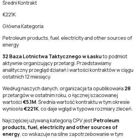
Średni Kontrakt
€221K
Główna Kategoria
Petroleum products, fuel, electricity and other sources of
energy
32 Baza Lotnictwa Taktycznego w Łasku
to podmiot
aktywnie organizujący przetargi. Przedstawiamy
analityczny przegląd działań i wartości kontraktów w ciągu
ostatnich 12 miesięcy.
Według naszych danych, organizacja ta opublikowała
28
przetargów w ostatnim roku, o łącznej szacowanej
wartości
€5.1M
. Średnia wartość kontraktu w tym okresie
wyniosła
€221K
, co daje wgląd w typowe rozmiary zleceń.
Najczęściej używaną kategorią CPV jest
Petroleum
products, fuel, electricity and other sources of
energy
, co wskazuje na silne zapotrzebowanie w tym