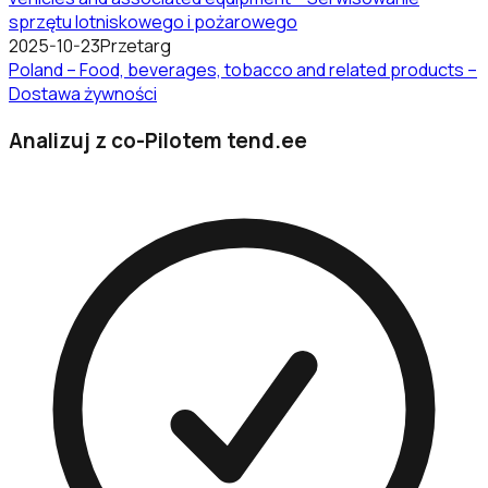
sprzętu lotniskowego i pożarowego
2025-10-23
Przetarg
Poland – Food, beverages, tobacco and related products –
Dostawa żywności
Analizuj z co-Pilotem tend.ee