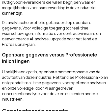
nuttig voor leveranciers die willen begrijpen waar er
mogelijkheden voor samenwerking in deze industrie
kunnen zijn.
Dit analytische profiel is gebaseerd op openbare
gegevens. Voor volledige toegang tot real-time
waarschuwingen, informatie over contractwinnaars en
geavanceerde AI-analyse, upgrade naar het tend.ee
Professional-plan.
Openbare gegevens versus Professionele
inlichtingen
U bekijkt een gratis, openbare momentopname van de
activiteit van deze industrie. Het tend.ee Professional-plan
ontgrendelt real-time gegevens, voorspellende analyses
en onze volledige, door AI aangedreven
concurrentieanalyse voor deze en duizenden andere
industrieën.
Geselecteerde recente