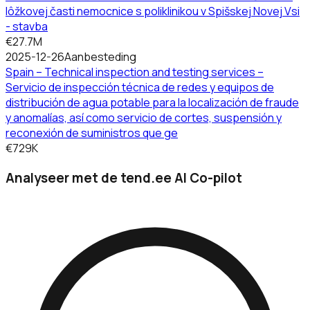
lôžkovej časti nemocnice s poliklinikou v Spišskej Novej Vsi
- stavba
€27.7M
2025-12-26
Aanbesteding
Spain – Technical inspection and testing services –
Servicio de inspección técnica de redes y equipos de
distribución de agua potable para la localización de fraude
y anomalías, así como servicio de cortes, suspensión y
reconexión de suministros que ge
€729K
Analyseer met de tend.ee AI Co-pilot