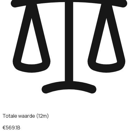
Totale waarde (12m)
€569.1B