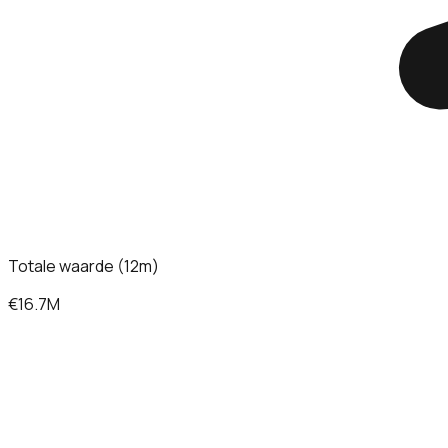
Totale waarde (12m)
€16.7M