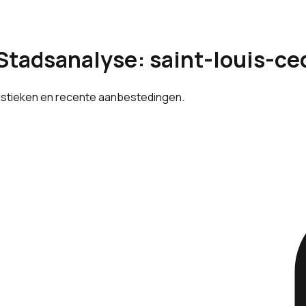
Stadsanalyse: saint-louis-ce
tistieken en recente aanbestedingen.