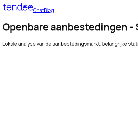
Chat
Blog
Openbare aanbestedingen - 
Lokale analyse van de aanbestedingsmarkt, belangrijke sta