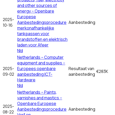
and other sources of
energy – Openbare
Europese
2025-
Aanbestedingsprocedure
Aanbesteding
10-16
merkonafhankelijke
tankpassen voor
brandstoffen en elektrisch
laden voor Afeer
Nld
Netherlands – Computer
equipment and supplies –
2025-
Europees openbare
Resultaat van
€283K
09-02
aanbesteding ICT-
aanbesteding
Hardware
Nld
Netherlands – Paints,
varnishes and mastics –
Openbare Europese
2025-
Aanbestedingsprocedure
Aanbesteding
08-22
Verf en