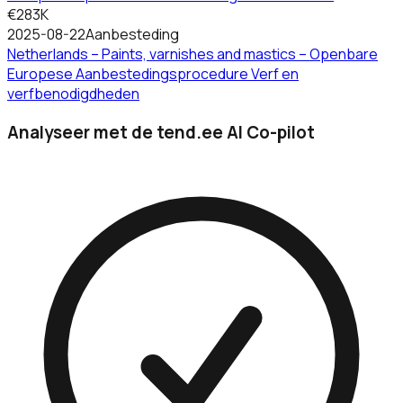
€283K
2025-08-22
Aanbesteding
Netherlands – Paints, varnishes and mastics – Openbare
Europese Aanbestedingsprocedure Verf en
verfbenodigdheden
Analyseer met de tend.ee AI Co-pilot