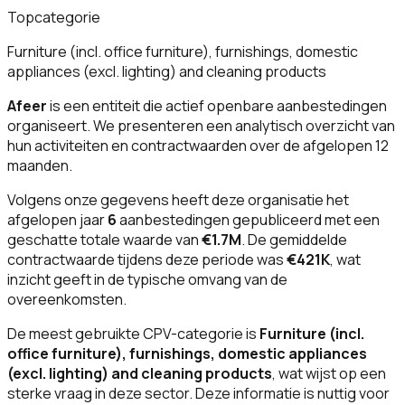
Topcategorie
Furniture (incl. office furniture), furnishings, domestic
appliances (excl. lighting) and cleaning products
Afeer
is een entiteit die actief openbare aanbestedingen
organiseert. We presenteren een analytisch overzicht van
hun activiteiten en contractwaarden over de afgelopen 12
maanden.
Volgens onze gegevens heeft deze organisatie het
afgelopen jaar
6
aanbestedingen gepubliceerd met een
geschatte totale waarde van
€1.7M
. De gemiddelde
contractwaarde tijdens deze periode was
€421K
, wat
inzicht geeft in de typische omvang van de
overeenkomsten.
De meest gebruikte CPV-categorie is
Furniture (incl.
office furniture), furnishings, domestic appliances
(excl. lighting) and cleaning products
, wat wijst op een
sterke vraag in deze sector. Deze informatie is nuttig voor