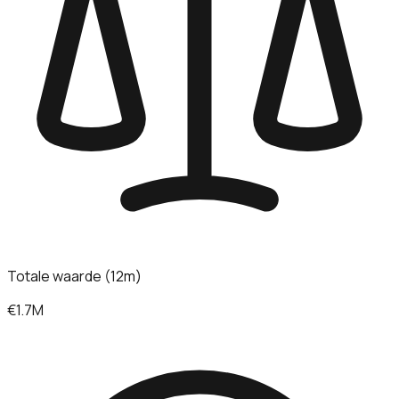
Totale waarde (12m)
€1.7M