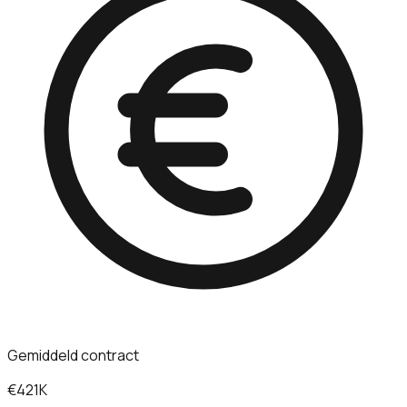
Gemiddeld contract
€421K