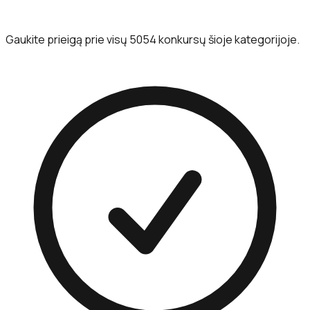
Gaukite prieigą prie visų 5054 konkursų šioje kategorijoje.