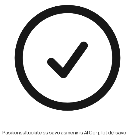
Pasikonsultuokite su savo asmeniniu AI Co-pilot dėl savo