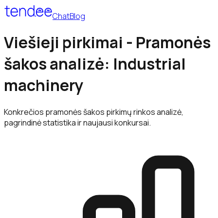
Chat
Blog
Viešieji pirkimai - Pramonės
šakos analizė: Industrial
machinery
Konkrečios pramonės šakos pirkimų rinkos analizė,
pagrindinė statistika ir naujausi konkursai.