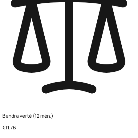
Bendra vertė (12 mėn.)
€11.7B