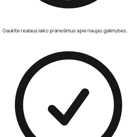
Gaukite realaus laiko pranešimus apie naujas galimybes.