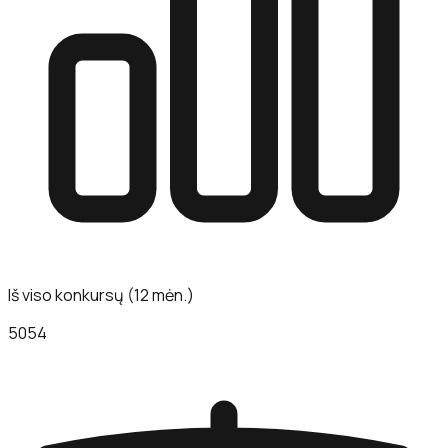
Iš viso konkursų (12 mėn.)
5054