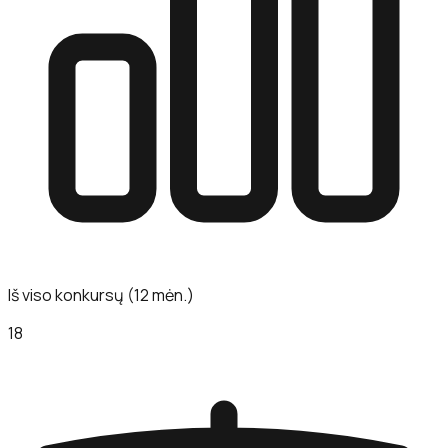
Iš viso konkursų (12 mėn.)
18