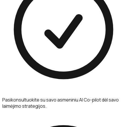
Pasikonsultuokite su savo asmeniniu AI Co-pilot dėl savo
laimėjimo strategijos.