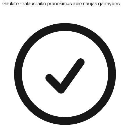
Gaukite realaus laiko pranešimus apie naujas galimybes.