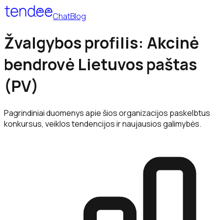
Chat
Blog
Žvalgybos profilis: Akcinė
bendrovė Lietuvos paštas
(PV)
Pagrindiniai duomenys apie šios organizacijos paskelbtus
konkursus, veiklos tendencijos ir naujausios galimybės.