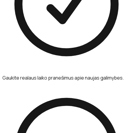
Gaukite realaus laiko pranešimus apie naujas galimybes.