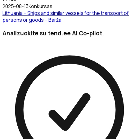
2025-08-13
Konkursas
Lithuania – Ships and similar vessels for the transport of
persons or goods – Barža
Analizuokite su tend.ee AI Co-pilot