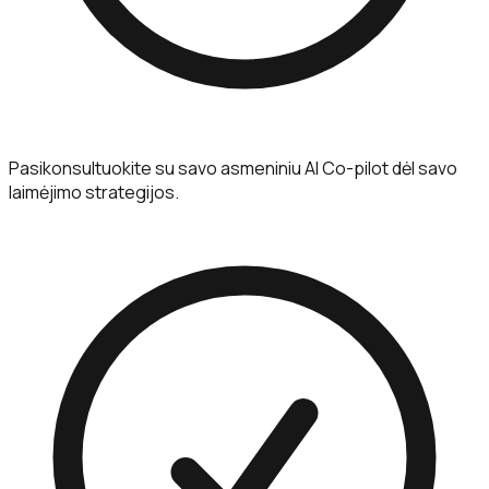
Pasikonsultuokite su savo asmeniniu AI Co-pilot dėl savo
laimėjimo strategijos.