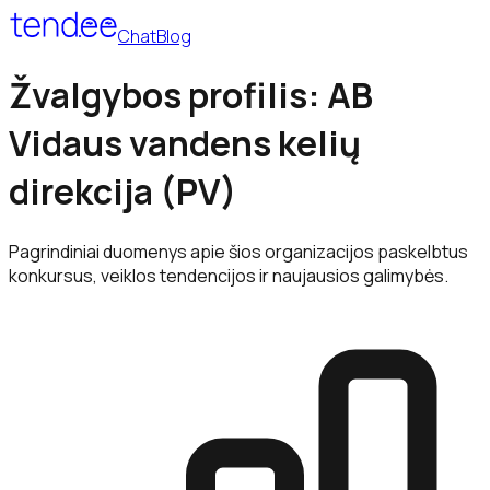
Chat
Blog
Žvalgybos profilis: AB
Vidaus vandens kelių
direkcija (PV)
Pagrindiniai duomenys apie šios organizacijos paskelbtus
konkursus, veiklos tendencijos ir naujausios galimybės.