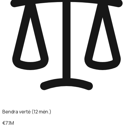
Bendra vertė (12 mėn.)
€7.1M