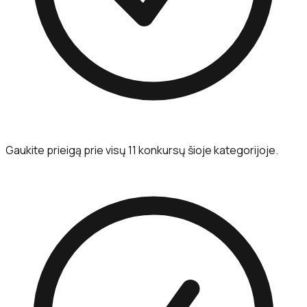
Gaukite prieigą prie visų 11 konkursų šioje kategorijoje.