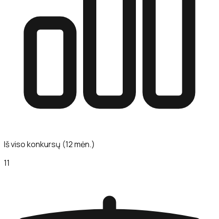
Iš viso konkursų (12 mėn.)
11