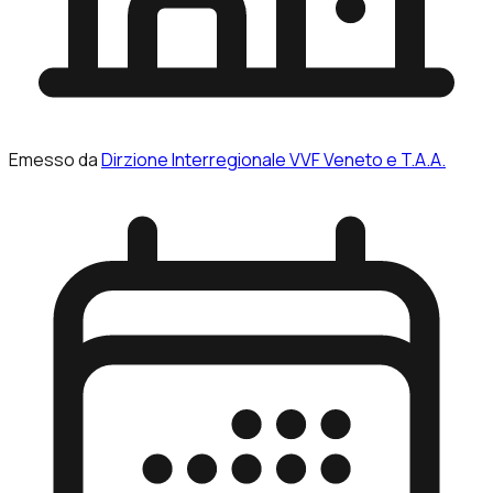
Emesso da
Dirzione Interregionale VVF Veneto e T.A.A.