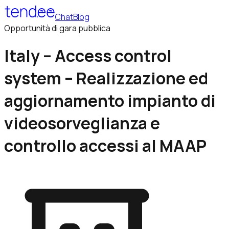
Chat
Blog
Opportunità di gara pubblica
Italy – Access control
system – Realizzazione ed
aggiornamento impianto di
videosorveglianza e
controllo accessi al MAAP