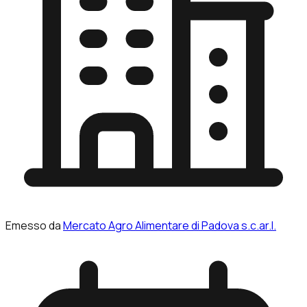
Emesso da
Mercato Agro Alimentare di Padova s.c.ar.l.