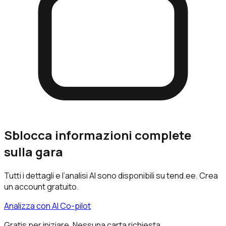
Sblocca informazioni complete
sulla gara
Tutti i dettagli e l’analisi AI sono disponibili su tend.ee. Crea
un account gratuito.
Analizza con AI Co-pilot
Gratis per iniziare. Nessuna carta richiesta.