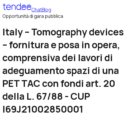
Chat
Blog
Opportunità di gara pubblica
Italy – Tomography devices
– fornitura e posa in opera,
comprensiva dei lavori di
adeguamento spazi di una
PET TAC con fondi art. 20
della L. 67/88 - CUP
I69J21002850001