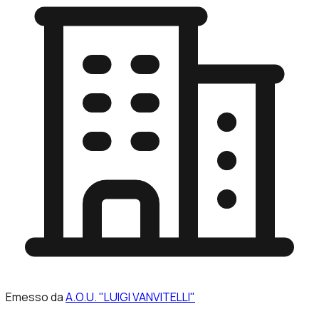
Emesso da
A.O.U. "LUIGI VANVITELLI"