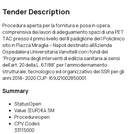
Tender Description
Procedura aperta per la fornitura e posa in opera,
comprensiva dei lavori di adeguamento spazi di una PET
TAC presso il primo livello del III padiglione del I Policlinico
sito in Piazza Miraglia – Napoli destinato all’Azienda
Ospedaliera Universitaria Vanvitelli con i fondi del
“Programma degli interventi di edilizia sanitaria ai sensi
dell’art. 20 della L. 67/88” per l’ammodernamento
strutturale, tecnologico ed organizzativo del SSR per gli
anni 2018- 2020 CUP: I69J21002850001
Summary
Status
Open
Value (EUR)
€4.5M
Procedure
open
CPV Codes
33115000