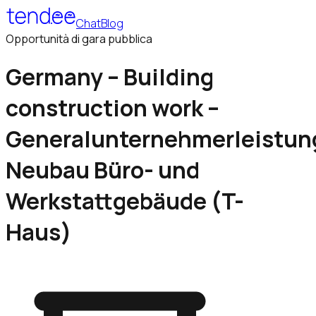
Chat
Blog
Opportunità di gara pubblica
Germany – Building
construction work –
Generalunternehmerleistun
Neubau Büro- und
Werkstattgebäude (T-
Haus)