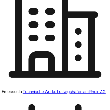
Emesso da
Technische Werke Ludwigshafen am Rhein AG