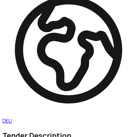
DEU
Tender Description