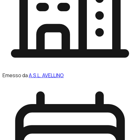
Emesso da
A.S.L. AVELLINO