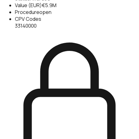
Value (EUR)
€5.9M
Procedure
open
CPV Codes
33140000