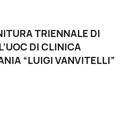
ORNITURA TRIENNALE DI
L’UOC DI CLINICA
NIA “LUIGI VANVITELLI”