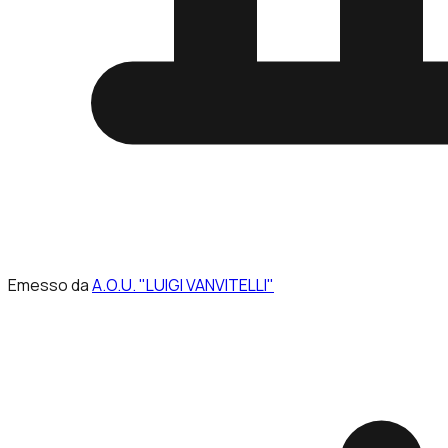
Emesso da
A.O.U. "LUIGI VANVITELLI"