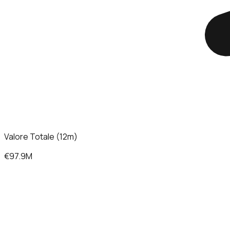
Valore Totale (12m)
€97.9M