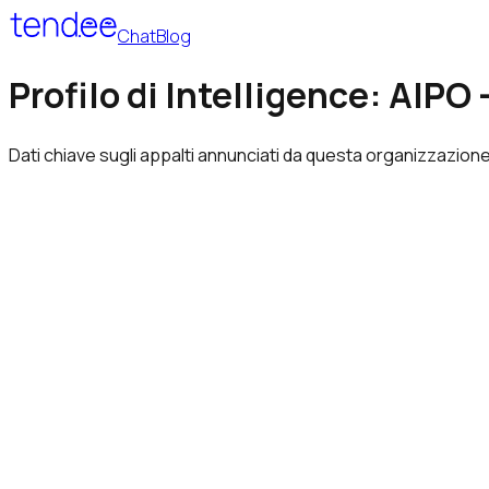
Chat
Blog
Profilo di Intelligence: AIP
Dati chiave sugli appalti annunciati da questa organizzazione,