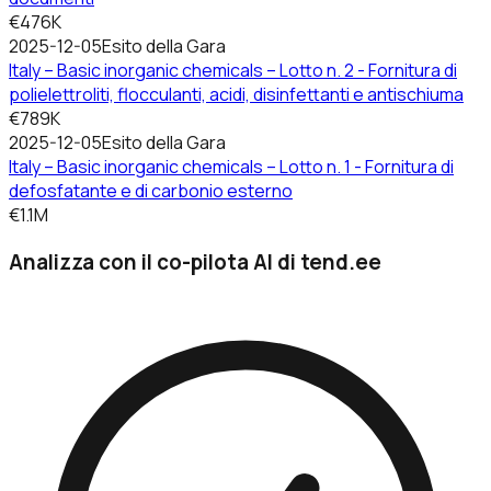
€476K
2025-12-05
Esito della Gara
Italy – Basic inorganic chemicals – Lotto n. 2 - Fornitura di
polielettroliti, flocculanti, acidi, disinfettanti e antischiuma
€789K
2025-12-05
Esito della Gara
Italy – Basic inorganic chemicals – Lotto n. 1 - Fornitura di
defosfatante e di carbonio esterno
€1.1M
Analizza con il co-pilota AI di tend.ee