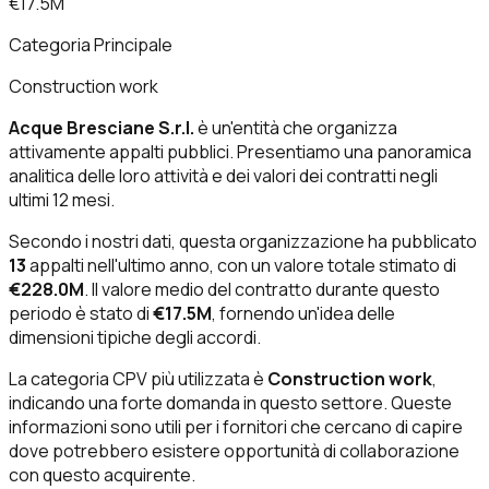
€17.5M
Categoria Principale
Construction work
Acque Bresciane S.r.l.
è un'entità che organizza
attivamente appalti pubblici. Presentiamo una panoramica
analitica delle loro attività e dei valori dei contratti negli
ultimi 12 mesi.
Secondo i nostri dati, questa organizzazione ha pubblicato
13
appalti nell'ultimo anno, con un valore totale stimato di
€228.0M
. Il valore medio del contratto durante questo
periodo è stato di
€17.5M
, fornendo un'idea delle
dimensioni tipiche degli accordi.
La categoria CPV più utilizzata è
Construction work
,
indicando una forte domanda in questo settore. Queste
informazioni sono utili per i fornitori che cercano di capire
dove potrebbero esistere opportunità di collaborazione
con questo acquirente.