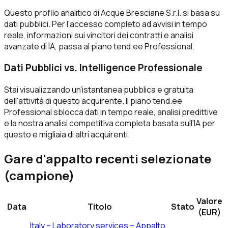
Questo profilo analitico di Acque Bresciane S.r.l. si basa su
dati pubblici. Per l'accesso completo ad avvisi in tempo
reale, informazioni sui vincitori dei contratti e analisi
avanzate di IA, passa al piano tend.ee Professional.
Dati Pubblici vs. Intelligence Professionale
Stai visualizzando un'istantanea pubblica e gratuita
dell'attività di questo acquirente. Il piano tend.ee
Professional sblocca dati in tempo reale, analisi predittive
e la nostra analisi competitiva completa basata sull'IA per
questo e migliaia di altri acquirenti.
Gare d'appalto recenti selezionate
(campione)
Valore
Data
Titolo
Stato
(EUR)
Italy – Laboratory services – Appalto