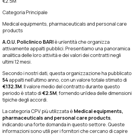
€2.5M
Categoria Principale
Medical equipments, pharmaceuticals and personal care
products
A.O.U. Policlinico BARI
è un'entità che organizza
attivamente appalti pubblici. Presentiamo una panoramica
analitica delle loro attività e dei valori dei contratti negli
ultimi 12 mesi.
Secondo i nostri dati, questa organizzazione ha pubblicato
54
appalti nell'ultimo anno, con un valore totale stimato di
€132.3M
. Il valore medio del contratto durante questo
periodo è stato di
€2.5M
, fornendo un'idea delle dimensioni
tipiche degli accordi.
La categoria CPV più utilizzata è
Medical equipments,
pharmaceuticals and personal care products
,
indicando una forte domanda in questo settore. Queste
informazioni sono utili per i fornitori che cercano di capire