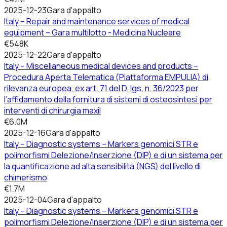
2025-12-23
Gara d'appalto
Italy – Repair and maintenance services of medical
equipment – Gara multilotto - Medicina Nucleare
€548K
2025-12-22
Gara d'appalto
Italy – Miscellaneous medical devices and products –
Procedura Aperta Telematica (Piattaforma EMPULIA) di
rilevanza europea, ex art. 71 del D. lgs. n. 36/2023 per
l’affidamento della fornitura di sistemi di osteosintesi per
interventi di chirurgia maxil
€6.0M
2025-12-16
Gara d'appalto
Italy – Diagnostic systems – Markers genomici STR e
polimorfismi Delezione/Inserzione (DIP) e di un sistema per
la quantificazione ad alta sensibilità (NGS) del livello di
chimerismo
€1.7M
2025-12-04
Gara d'appalto
Italy – Diagnostic systems – Markers genomici STR e
polimorfismi Delezione/Inserzione (DIP) e di un sistema per