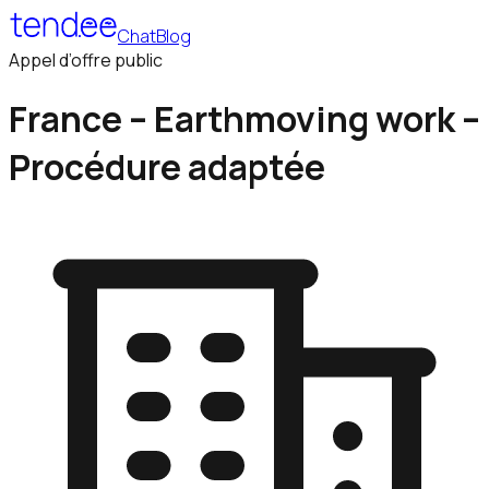
Chat
Blog
Appel d’offre public
France – Earthmoving work –
Procédure adaptée