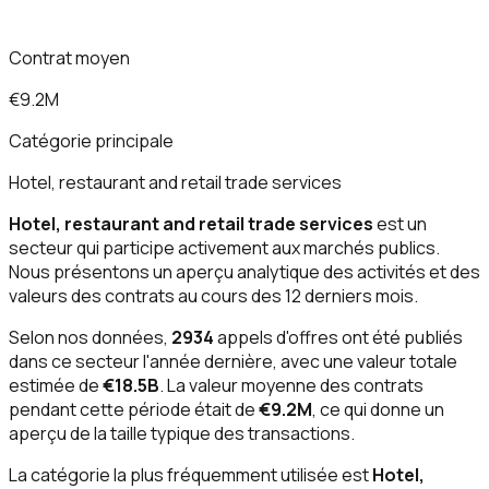
Contrat moyen
€9.2M
Catégorie principale
Hotel, restaurant and retail trade services
Hotel, restaurant and retail trade services
est un
secteur qui participe activement aux marchés publics.
Nous présentons un aperçu analytique des activités et des
valeurs des contrats au cours des 12 derniers mois.
Selon nos données,
2934
appels d'offres ont été publiés
dans ce secteur l'année dernière, avec une valeur totale
estimée de
€18.5B
. La valeur moyenne des contrats
pendant cette période était de
€9.2M
, ce qui donne un
aperçu de la taille typique des transactions.
La catégorie la plus fréquemment utilisée est
Hotel,