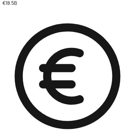
€18.5B