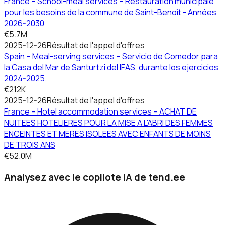
France – School-meal services – Restauration municipale
pour les besoins de la commune de Saint-Benoît - Années
2026-2030
€5.7M
2025-12-26
Résultat de l'appel d'offres
Spain – Meal-serving services – Servicio de Comedor para
la Casa del Mar de Santurtzi del IFAS, durante los ejercicios
2024-2025.
€212K
2025-12-26
Résultat de l'appel d'offres
France – Hotel accommodation services – ACHAT DE
NUITEES HOTELIERES POUR LA MISE A L'ABRI DES FEMMES
ENCEINTES ET MERES ISOLEES AVEC ENFANTS DE MOINS
DE TROIS ANS
€52.0M
Analysez avec le copilote IA de tend.ee