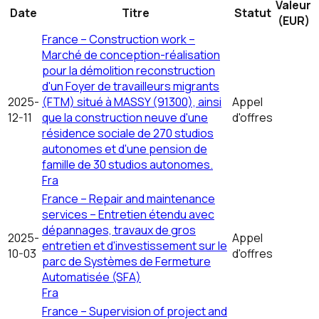
Valeur
Date
Titre
Statut
(EUR)
France – Construction work –
Marché de conception-réalisation
pour la démolition reconstruction
d'un Foyer de travailleurs migrants
2025-
(FTM) situé à MASSY (91300), ainsi
Appel
12-11
que la construction neuve d'une
d'offres
résidence sociale de 270 studios
autonomes et d'une pension de
famille de 30 studios autonomes.
Fra
France – Repair and maintenance
services – Entretien étendu avec
dépannages, travaux de gros
2025-
Appel
entretien et d'investissement sur le
10-03
d'offres
parc de Systèmes de Fermeture
Automatisée (SFA)
Fra
France – Supervision of project and