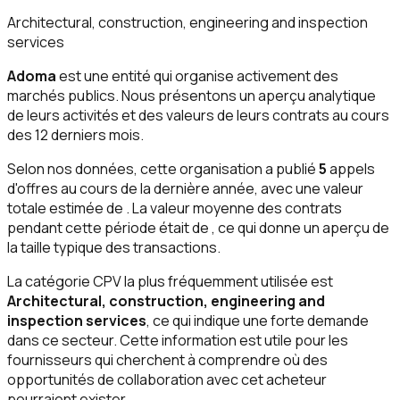
Architectural, construction, engineering and inspection
services
Adoma
est une entité qui organise activement des
marchés publics. Nous présentons un aperçu analytique
de leurs activités et des valeurs de leurs contrats au cours
des 12 derniers mois.
Selon nos données, cette organisation a publié
5
appels
d'offres au cours de la dernière année, avec une valeur
totale estimée de
. La valeur moyenne des contrats
pendant cette période était de
, ce qui donne un aperçu de
la taille typique des transactions.
La catégorie CPV la plus fréquemment utilisée est
Architectural, construction, engineering and
inspection services
, ce qui indique une forte demande
dans ce secteur. Cette information est utile pour les
fournisseurs qui cherchent à comprendre où des
opportunités de collaboration avec cet acheteur
pourraient exister.