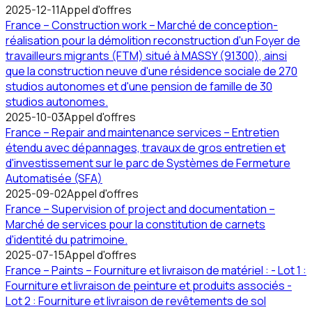
2025-12-11
Appel d'offres
France – Construction work – Marché de conception-
réalisation pour la démolition reconstruction d'un Foyer de
travailleurs migrants (FTM) situé à MASSY (91300), ainsi
que la construction neuve d'une résidence sociale de 270
studios autonomes et d'une pension de famille de 30
studios autonomes.
2025-10-03
Appel d'offres
France – Repair and maintenance services – Entretien
étendu avec dépannages, travaux de gros entretien et
d'investissement sur le parc de Systèmes de Fermeture
Automatisée (SFA)
2025-09-02
Appel d'offres
France – Supervision of project and documentation –
Marché de services pour la constitution de carnets
d'identité du patrimoine.
2025-07-15
Appel d'offres
France – Paints – Fourniture et livraison de matériel : - Lot 1 :
Fourniture et livraison de peinture et produits associés -
Lot 2 : Fourniture et livraison de revêtements de sol