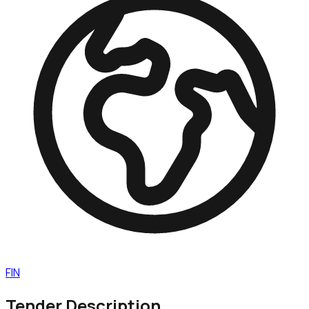
FIN
Tender Description