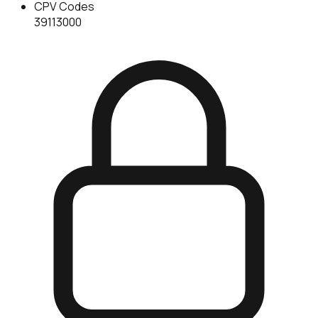
CPV Codes
39113000