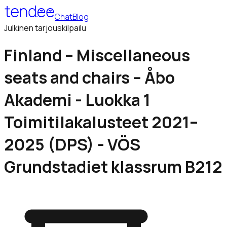
Chat
Blog
Julkinen tarjouskilpailu
Finland – Miscellaneous
seats and chairs – Åbo
Akademi - Luokka 1
Toimitilakalusteet 2021–
2025 (DPS) - VÖS
Grundstadiet klassrum B212