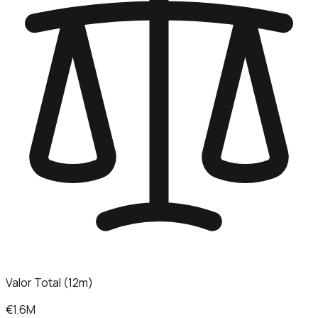
Valor Total (12m)
€1.6M