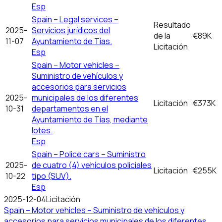
Esp
Spain – Legal services –
Resultado
2025-
Servicios jurídicos del
de la
€89K
11-07
Ayuntamiento de Tías.
Licitación
Esp
Spain – Motor vehicles –
Suministro de vehículos y
accesorios para servicios
2025-
municipales de los diferentes
Licitación
€373K
10-31
departamentos en el
Ayuntamiento de Tías, mediante
lotes.
Esp
Spain – Police cars – Suministro
2025-
de cuatro (4) vehículos policiales
Licitación
€255K
10-22
tipo (SUV).
Esp
2025-12-04
Licitación
Spain – Motor vehicles – Suministro de vehículos y
accesorios para servicios municipales de los diferentes