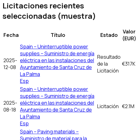
Licitaciones recientes
seleccionadas (muestra)
Valor
Fecha
Título
Estado
(EUR)
Spain – Uninterruptible power
supplies – Suministro de energía
Resultado
2025-
eléctrica en las instalaciones del
de la
€317K
12-08
Ayuntamiento de Santa Cruz de
Licitación
La Palma
Esp
Spain – Uninterruptible power
supplies – Suministro de energía
2025-
eléctrica en las instalaciones del
Licitación
€2.1M
08-18
Ayuntamiento de Santa Cruz de
La Palma
Esp
Spain – Paving materials –
Suministro de material para la