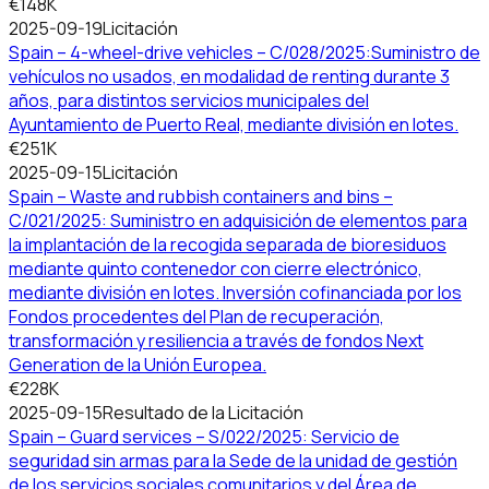
€148K
2025-09-19
Licitación
Spain – 4-wheel-drive vehicles – C/028/2025:Suministro de
vehículos no usados, en modalidad de renting durante 3
años, para distintos servicios municipales del
Ayuntamiento de Puerto Real, mediante división en lotes.
€251K
2025-09-15
Licitación
Spain – Waste and rubbish containers and bins –
C/021/2025: Suministro en adquisición de elementos para
la implantación de la recogida separada de bioresiduos
mediante quinto contenedor con cierre electrónico,
mediante división en lotes. Inversión cofinanciada por los
Fondos procedentes del Plan de recuperación,
transformación y resiliencia a través de fondos Next
Generation de la Unión Europea.
€228K
2025-09-15
Resultado de la Licitación
Spain – Guard services – S/022/2025: Servicio de
seguridad sin armas para la Sede de la unidad de gestión
de los servicios sociales comunitarios y del Área de