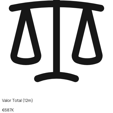
Valor Total (12m)
€687K