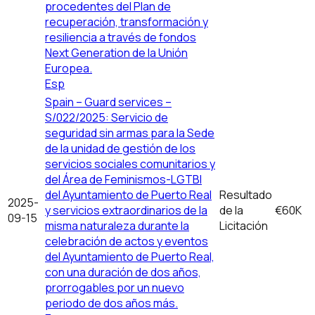
procedentes del Plan de
recuperación, transformación y
resiliencia a través de fondos
Next Generation de la Unión
Europea.
Esp
Spain – Guard services –
S/022/2025: Servicio de
seguridad sin armas para la Sede
de la unidad de gestión de los
servicios sociales comunitarios y
del Área de Feminismos-LGTBI
del Ayuntamiento de Puerto Real
Resultado
2025-
y servicios extraordinarios de la
de la
€60K
09-15
misma naturaleza durante la
Licitación
celebración de actos y eventos
del Ayuntamiento de Puerto Real,
con una duración de dos años,
prorrogables por un nuevo
periodo de dos años más.