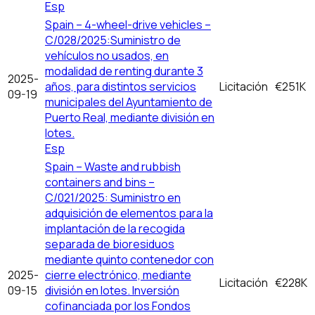
Esp
Spain – 4-wheel-drive vehicles –
C/028/2025:Suministro de
vehículos no usados, en
modalidad de renting durante 3
2025-
años, para distintos servicios
Licitación
€251K
09-19
municipales del Ayuntamiento de
Puerto Real, mediante división en
lotes.
Esp
Spain – Waste and rubbish
containers and bins –
C/021/2025: Suministro en
adquisición de elementos para la
implantación de la recogida
separada de bioresiduos
mediante quinto contenedor con
2025-
cierre electrónico, mediante
Licitación
€228K
09-15
división en lotes. Inversión
cofinanciada por los Fondos