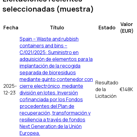
seleccionadas (muestra)
Valor
Fecha
Título
Estado
(EUR)
Spain – Waste and rubbish
containers and bins –
C/021/2025: Suministro en
adquisición de elementos para la
implantación de la recogida
separada de bioresiduos
mediante quinto contenedor con
Resultado
2025-
cierre electrónico, mediante
de la
€148K
12-23
división en lotes. Inversión
Licitación
cofinanciada por los Fondos
procedentes del Plan de
recuperación, transformación y
resiliencia a través de fondos
Next Generation de la Unión
Europea.