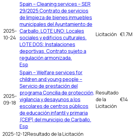
Spain – Cleaning services – SER
29/2025 Contrato de servicios
de limpieza de bienes inmuebles
municipales del Ayuntamiento de
2025-
Carballo. LOTE UNO: Locales
Licitación
€1.7M
10-24
sociales y edificios culturales.
LOTE DOS: Instalaciones
deportivas. Contrato sujeto a
regulación armonizada.
Esp
Spain – Welfare services for
children and young people –
Servicio de prestación del
programa Concilia de protección,
Resultado
2025-
vigilancia y desayunos a los
de la
€14
09-18
escolares de centros públicos
Licitación
de educación infantil y primaria
(CEIP) del municipio de Carballo.
Esp
2025-12-12
Resultado de la Licitación