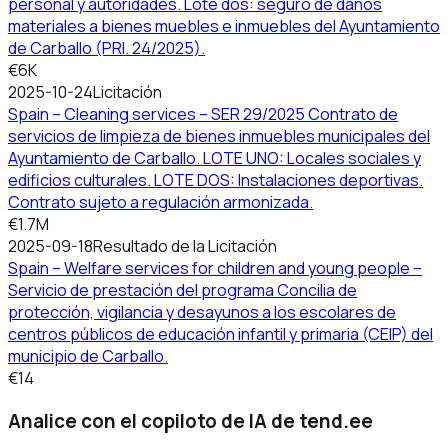
personal y autoridades. Lote dos: seguro de daños
materiales a bienes muebles e inmuebles del Ayuntamiento
de Carballo (PRI. 24/2025).
€6K
2025-10-24
Licitación
Spain – Cleaning services – SER 29/2025 Contrato de
servicios de limpieza de bienes inmuebles municipales del
Ayuntamiento de Carballo. LOTE UNO: Locales sociales y
edificios culturales. LOTE DOS: Instalaciones deportivas.
Contrato sujeto a regulación armonizada.
€1.7M
2025-09-18
Resultado de la Licitación
Spain – Welfare services for children and young people –
Servicio de prestación del programa Concilia de
protección, vigilancia y desayunos a los escolares de
centros públicos de educación infantil y primaria (CEIP) del
municipio de Carballo.
€14
Analice con el copiloto de IA de tend.ee