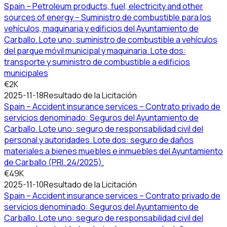
Spain – Petroleum products, fuel, electricity and other
sources of energy – Suministro de combustible para los
vehículos, maquinaria y edificios del Ayuntamiento de
Carballo. Lote uno: suministro de combustible a vehículos
del parque móvil municipal y maquinaria. Lote dos:
transporte y suministro de combustible a edificios
municipales
€2K
2025-11-18
Resultado de la Licitación
Spain – Accident insurance services – Contrato privado de
servicios denominado: Seguros del Ayuntamiento de
Carballo. Lote uno: seguro de responsabilidad civil del
personal y autoridades. Lote dos: seguro de daños
materiales a bienes muebles e inmuebles del Ayuntamiento
de Carballo (PRI. 24/2025).
€49K
2025-11-10
Resultado de la Licitación
Spain – Accident insurance services – Contrato privado de
servicios denominado: Seguros del Ayuntamiento de
Carballo. Lote uno: seguro de responsabilidad civil del