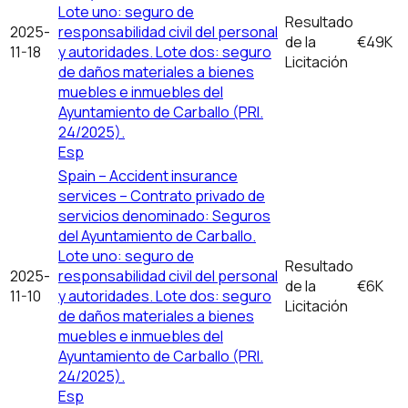
Lote uno: seguro de
Resultado
2025-
responsabilidad civil del personal
de la
€49K
11-18
y autoridades. Lote dos: seguro
Licitación
de daños materiales a bienes
muebles e inmuebles del
Ayuntamiento de Carballo (PRI.
24/2025).
Esp
Spain – Accident insurance
services – Contrato privado de
servicios denominado: Seguros
del Ayuntamiento de Carballo.
Lote uno: seguro de
Resultado
2025-
responsabilidad civil del personal
de la
€6K
11-10
y autoridades. Lote dos: seguro
Licitación
de daños materiales a bienes
muebles e inmuebles del
Ayuntamiento de Carballo (PRI.
24/2025).
Esp