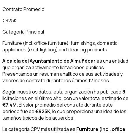
Contrato Promedio
€925K
Categoría Principal
Furniture (incl. office furniture), furnishings, domestic
appliances (excl. lighting) and cleaning products
Alcaldía del Ayuntamiento de Almuñécar
es una entidad
que organiza activamente licitaciones públicas.
Presentamos un resumen analítico de sus actividades y
valores de contrato durante los últimos 12 meses.
Según nuestros datos, esta organización ha publicado
8
licitaciones en el último año, con un valor total estimado de
€7.4M
. El valor promedio del contrato durante este
período fue de
€925K
, lo que proporciona una idea de los
tamaños típicos de los acuerdos.
La categoría CPV más utilizada es
Furniture (incl. office