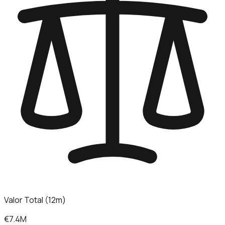
Valor Total (12m)
€7.4M