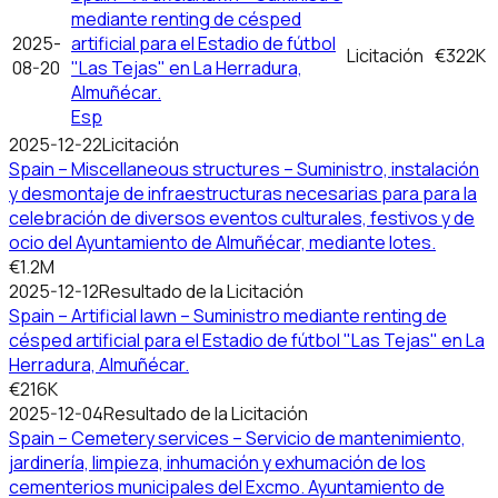
mediante renting de césped
2025-
artificial para el Estadio de fútbol
Licitación
€322K
08-20
"Las Tejas" en La Herradura,
Almuñécar.
Esp
2025-12-22
Licitación
Spain – Miscellaneous structures – Suministro, instalación
y desmontaje de infraestructuras necesarias para para la
celebración de diversos eventos culturales, festivos y de
ocio del Ayuntamiento de Almuñécar, mediante lotes.
€1.2M
2025-12-12
Resultado de la Licitación
Spain – Artificial lawn – Suministro mediante renting de
césped artificial para el Estadio de fútbol "Las Tejas" en La
Herradura, Almuñécar.
€216K
2025-12-04
Resultado de la Licitación
Spain – Cemetery services – Servicio de mantenimiento,
jardinería, limpieza, inhumación y exhumación de los
cementerios municipales del Excmo. Ayuntamiento de