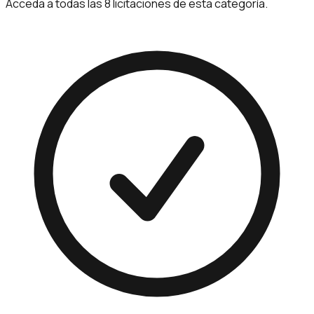
Acceda a todas las 8 licitaciones de esta categoría.