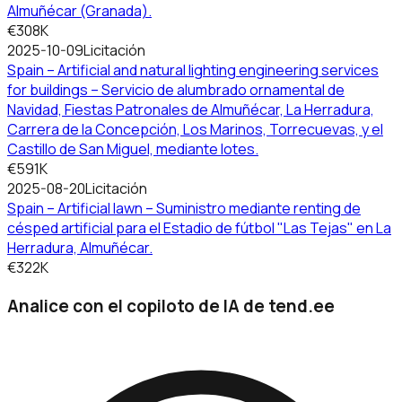
Almuñécar (Granada).
€308K
2025-10-09
Licitación
Spain – Artificial and natural lighting engineering services
for buildings – Servicio de alumbrado ornamental de
Navidad, Fiestas Patronales de Almuñécar, La Herradura,
Carrera de la Concepción, Los Marinos, Torrecuevas, y el
Castillo de San Miguel, mediante lotes.
€591K
2025-08-20
Licitación
Spain – Artificial lawn – Suministro mediante renting de
césped artificial para el Estadio de fútbol "Las Tejas" en La
Herradura, Almuñécar.
€322K
Analice con el copiloto de IA de tend.ee