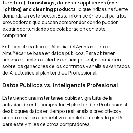
furniture), furnishings, domestic appliances (excl.
lighting) and cleaning products
, lo que indica una fuerte
demanda en este sector. Esta información es útil para los
proveedores que buscan comprender dónde pueden
existir oportunidades de colaboración con este
comprador.
Este perfil analítico de Alcaldía del Ayuntamiento de
Almuñécar se basa en datos públicos. Para obtener
acceso completo a alertas en tiempo real, información
sobre los ganadores de los contratos y análisis avanzados
de IA, actualice al plan tend.ee Professional.
Datos Públicos vs. Inteligencia Profesional
Está viendo una instantánea pública y gratuita de la
actividad de este comprador. El plan tend.ee Professional
desbloquea datos en tiempo real, análisis predictivos y
nuestro análisis competitivo completo impulsado por IA
para este y miles de otros compradores.