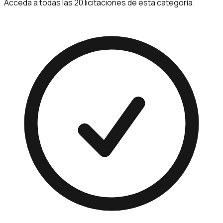
Acceda a todas las 20 licitaciones de esta categoría.