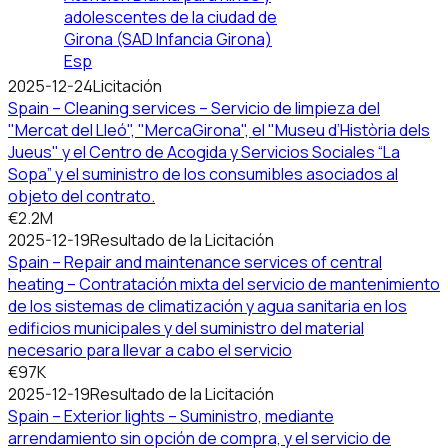
adolescentes de la ciudad de
Girona (SAD Infancia Girona)
Esp
2025-12-24
Licitación
Spain – Cleaning services – Servicio de limpieza del
"Mercat del Lleó", "MercaGirona", el "Museu d’Història dels
Jueus" y el Centro de Acogida y Servicios Sociales “La
Sopa” y el suministro de los consumibles asociados al
objeto del contrato.
€2.2M
2025-12-19
Resultado de la Licitación
Spain – Repair and maintenance services of central
heating – Contratación mixta del servicio de mantenimiento
de los sistemas de climatización y agua sanitaria en los
edificios municipales y del suministro del material
necesario para llevar a cabo el servicio
€97K
2025-12-19
Resultado de la Licitación
Spain – Exterior lights – Suministro, mediante
arrendamiento sin opción de compra, y el servicio de