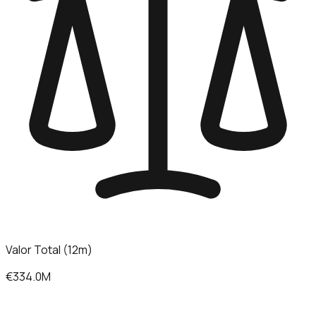
Valor Total (12m)
€334.0M