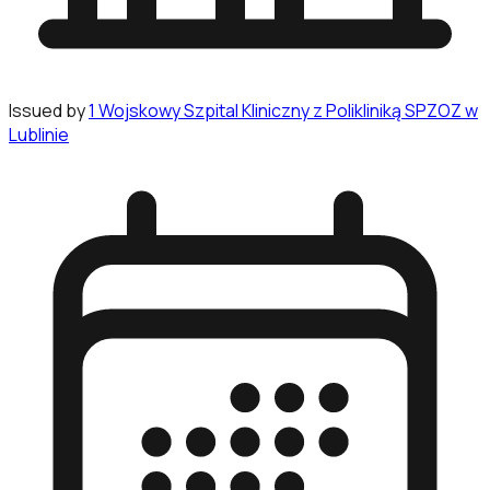
Issued by
1 Wojskowy Szpital Kliniczny z Polikliniką SPZOZ w
Lublinie