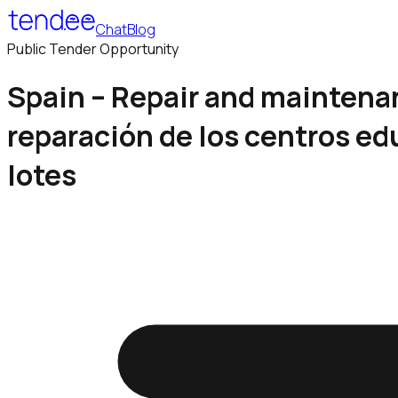
Chat
Blog
Public Tender Opportunity
Spain – Repair and maintena
reparación de los centros ed
lotes