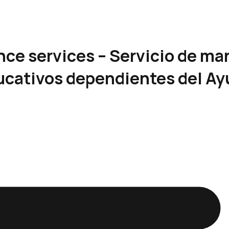
nce services – Servicio de ma
ucativos dependientes del Ay