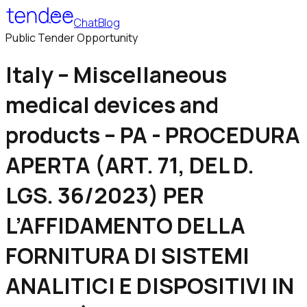
Chat
Blog
Public Tender Opportunity
Italy – Miscellaneous
medical devices and
products – PA - PROCEDURA
APERTA (ART. 71, DEL D.
LGS. 36/2023) PER
L’AFFIDAMENTO DELLA
FORNITURA DI SISTEMI
ANALITICI E DISPOSITIVI IN