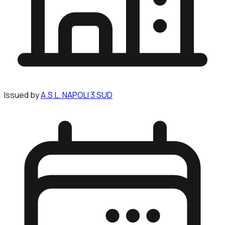
Issued by
A.S.L. NAPOLI 3 SUD