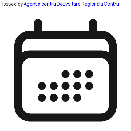
Issued by
Agentia pentru Dezvoltare Regionala Centru