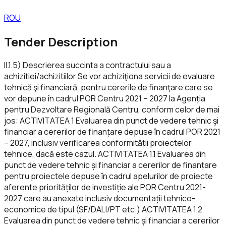
ROU
Tender Description
II.1.5) Descrierea succinta a contractului sau a
achizitiei/achizitiilor Se vor achiziţiona servicii de evaluare
tehnică şi financiară, pentru cererile de finanţare care se
vor depune în cadrul POR Centru 2021 – 2027 la Agenția
pentru Dezvoltare Regională Centru, conform celor de mai
jos: ACTIVITATEA 1 Evaluarea din punct de vedere tehnic şi
financiar a cererilor de finanțare depuse în cadrul POR 2021
– 2027, inclusiv verificarea conformității proiectelor
tehnice, dacă este cazul. ACTIVITATEA 1.1 Evaluarea din
punct de vedere tehnic și financiar a cererilor de finanțare
pentru proiectele depuse în cadrul apelurilor de proiecte
aferente priorităților de investiție ale POR Centru 2021-
2027 care au anexate inclusiv documentații tehnico-
economice de tipul (SF/DALI/PT etc.) ACTIVITATEA 1.2
Evaluarea din punct de vedere tehnic și financiar a cererilor