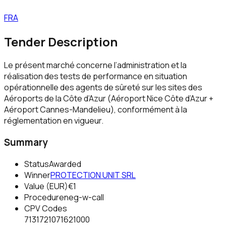
FRA
Tender Description
Le présent marché concerne l’administration et la
réalisation des tests de performance en situation
opérationnelle des agents de sûreté sur les sites des
Aéroports de la Côte d’Azur (Aéroport Nice Côte d’Azur +
Aéroport Cannes-Mandelieu), conformément à la
réglementation en vigueur.
Summary
Status
Awarded
Winner
PROTECTION UNIT SRL
Value (EUR)
€1
Procedure
neg-w-call
CPV Codes
71317210
71621000