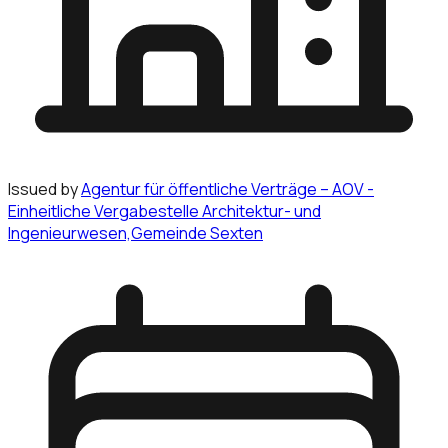
Issued by
Agentur für öffentliche Verträge – AOV -
Einheitliche Vergabestelle Architektur- und
Ingenieurwesen,Gemeinde Sexten