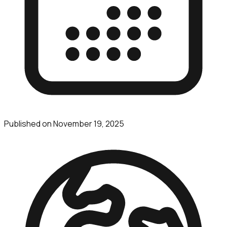
Published on
November 19, 2025