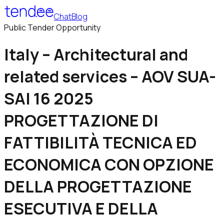
Chat
Blog
Public Tender Opportunity
Italy – Architectural and
related services – AOV SUA-
SAI 16 2025
PROGETTAZIONE DI
FATTIBILITÀ TECNICA ED
ECONOMICA CON OPZIONE
DELLA PROGETTAZIONE
ESECUTIVA E DELLA