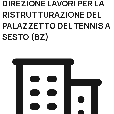
DIREZIONE LAVORI PER LA
RISTRUTTURAZIONE DEL
PALAZZETTO DEL TENNIS A
SESTO (BZ)