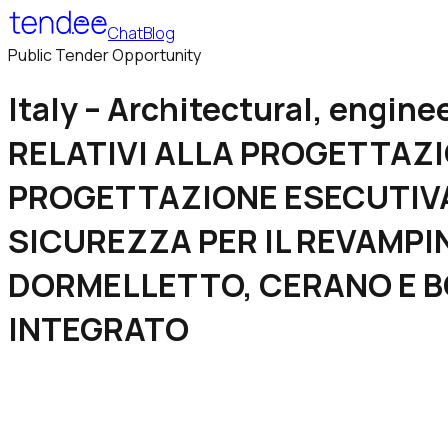
Chat
Blog
Public Tender Opportunity
Italy – Architectural, engin
RELATIVI ALLA PROGETTAZI
PROGETTAZIONE ESECUTIVA,
SICUREZZA PER IL REVAMPIN
DORMELLETTO, CERANO E B
INTEGRATO