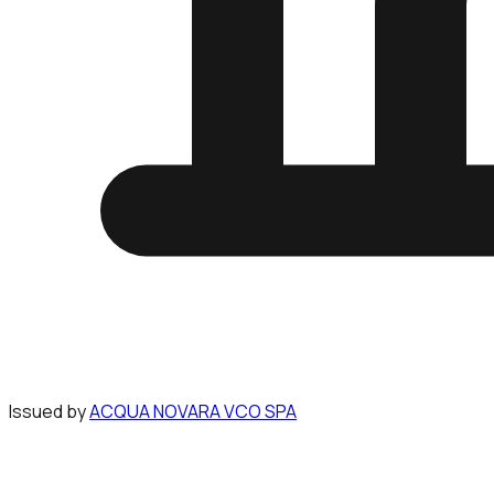
Issued by
ACQUA NOVARA VCO SPA