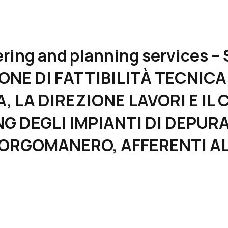
eering and planning services 
ONE DI FATTIBILITÀ TECNIC
 LA DIREZIONE LAVORI E I
G DEGLI IMPIANTI DI DEPUR
ORGOMANERO, AFFERENTI AL 