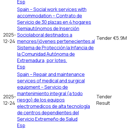
Esp
Spain – Social work services with
accommodation – Contrato de
Servicio de 30 plazas en 4 hogares
Semiautónomos de Inserción
2025-
Sociolaboral destinados a
Tender
€5.9M
12-24
menores/jóvenes pertenecientes al
Sistema de Protección la Infancia de
la Comunidad Autónoma de
Extremadura, por lotes.
Esp
Spain – Repair and maintenance
services of medical and surgical
equipment – Servicio de
mantenimiento integral (a todo
2025-
Tender
riesgo) de los equipos
12-24
Result
electromedicos de alta tecnología
de centros dependientes del
Servicio Extremeño de Salud
Esp