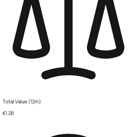
Total Value (12m)
€1.2B