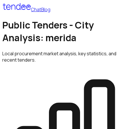
Chat
Blog
Public Tenders - City
Analysis: merida
Local procurement market analysis, key statistics, and
recent tenders.