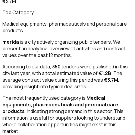
€3.7M
Top Category
Medical equipments, pharmaceuticals and personal care
products
merida
is a city actively organizing public tenders. We
present an analytical overview of activities and contract
values over the past 12 months.
According to our data,
350
tenders were published in this
city last year, with a total estimated value of
€1.2B
. The
average contract value during this period was
€3.7M
,
providing insight into typical deal sizes.
The most frequently used category is
Medical
equipments, pharmaceuticals and personal care
products
, indicating strong demand in this sector. This
information is useful for suppliers looking to understand
where collaboration opportunities might exist in this
market.