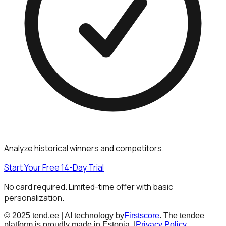
Analyze historical winners and competitors.
Start Your Free 14-Day Trial
No card required. Limited-time offer with basic
personalization.
© 2025 tend.ee | AI technology by
Firstscore
. The tendee
platform is proudly made in Estonia. |
Privacy Policy