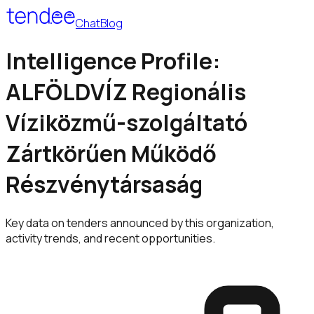
Chat
Blog
Intelligence Profile:
ALFÖLDVÍZ Regionális
Víziközmű-szolgáltató
Zártkörűen Működő
Részvénytársaság
Key data on tenders announced by this organization,
activity trends, and recent opportunities.