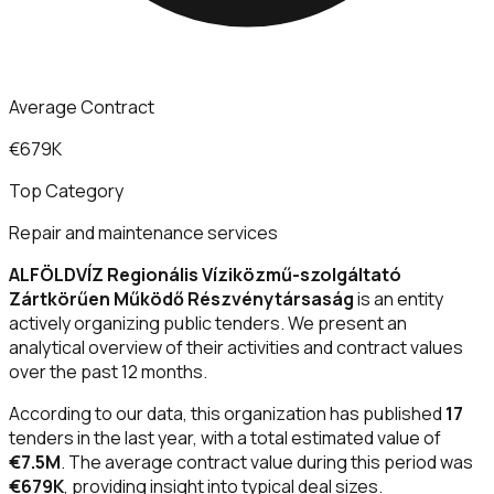
Average Contract
€679K
Top Category
Repair and maintenance services
ALFÖLDVÍZ Regionális Víziközmű-szolgáltató
Zártkörűen Működő Részvénytársaság
is an entity
actively organizing public tenders. We present an
analytical overview of their activities and contract values
over the past 12 months.
According to our data, this organization has published
17
tenders in the last year, with a total estimated value of
€7.5M
. The average contract value during this period was
€679K
, providing insight into typical deal sizes.