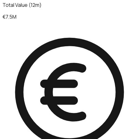
Total Value (12m)
€7.5M