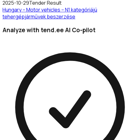
2025-10-29
Tender Result
Hungary – Motor vehicles – N1 kategóriájú
tehergépjárművek beszerzése
Analyze with tend.ee AI Co-pilot