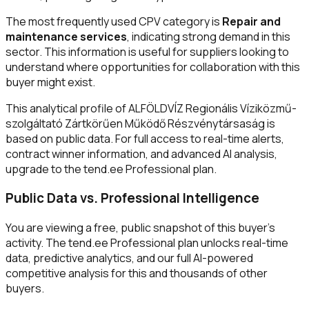
The most frequently used CPV category is
Repair and
maintenance services
, indicating strong demand in this
sector. This information is useful for suppliers looking to
understand where opportunities for collaboration with this
buyer might exist.
This analytical profile of ALFÖLDVÍZ Regionális Víziközmű-
szolgáltató Zártkörűen Működő Részvénytársaság is
based on public data. For full access to real-time alerts,
contract winner information, and advanced AI analysis,
upgrade to the tend.ee Professional plan.
Public Data vs. Professional Intelligence
You are viewing a free, public snapshot of this buyer's
activity. The tend.ee Professional plan unlocks real-time
data, predictive analytics, and our full AI-powered
competitive analysis for this and thousands of other
buyers.