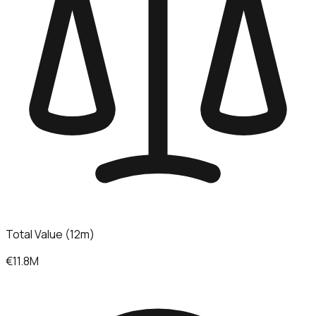
Total Value (12m)
€11.8M