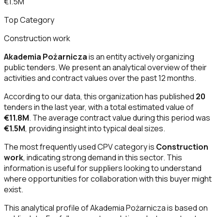
€1.5M
Top Category
Construction work
Akademia Pożarnicza
is an entity actively organizing
public tenders. We present an analytical overview of their
activities and contract values over the past 12 months.
According to our data, this organization has published
20
tenders in the last year, with a total estimated value of
€11.8M
. The average contract value during this period was
€1.5M
, providing insight into typical deal sizes.
The most frequently used CPV category is
Construction
work
, indicating strong demand in this sector. This
information is useful for suppliers looking to understand
where opportunities for collaboration with this buyer might
exist.
This analytical profile of Akademia Pożarnicza is based on