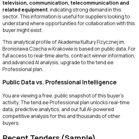
television, communication, telecommunication and
related equipment
, indicating strong demand in this
sector. This information is useful for suppliers looking to
understand where opportunities for collaboration with this
buyer might exist.
This analytical profile of Akademia Kultury Fizycznej im.
Bronisława Czecha w Krakowie is based on public data. For
full access to real-time alerts, contract winner information,
and advanced AI analysis, upgrade to the tend.ee
Professional plan.
Public Data vs. Professional Intelligence
You are viewing a free, public snapshot of this buyer's
activity. The tend.ee Professional plan unlocks real-time
data, predictive analytics, and our full AI-powered
competitive analysis for this and thousands of other
buyers.
Recent Tenders (Sample)