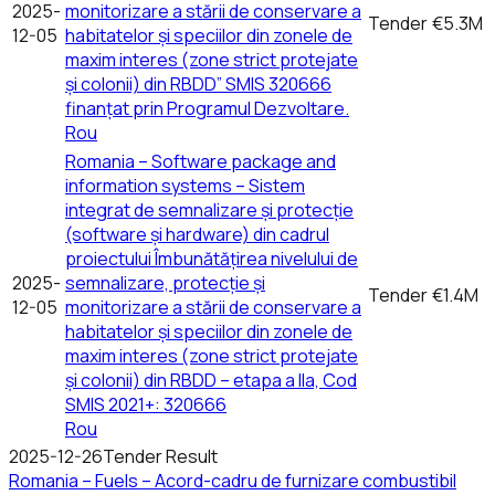
2025-
monitorizare a stării de conservare a
Tender
€5.3M
12-05
habitatelor și speciilor din zonele de
maxim interes (zone strict protejate
și colonii) din RBDD” SMIS 320666
finanțat prin Programul Dezvoltare.
Rou
Romania – Software package and
information systems – Sistem
integrat de semnalizare și protecție
(software și hardware) din cadrul
proiectului Îmbunătățirea nivelului de
2025-
semnalizare, protecție și
Tender
€1.4M
12-05
monitorizare a stării de conservare a
habitatelor și speciilor din zonele de
maxim interes (zone strict protejate
și colonii) din RBDD – etapa a IIa, Cod
SMIS 2021+: 320666
Rou
2025-12-26
Tender Result
Romania – Fuels – Acord-cadru de furnizare combustibil