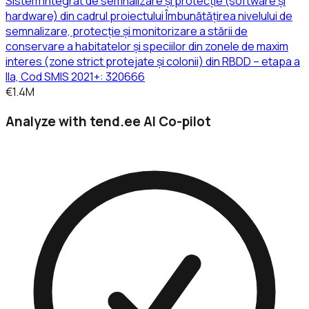
Sistem integrat de semnalizare și protecție (software și
hardware) din cadrul proiectului Îmbunătățirea nivelului de
semnalizare, protecție și monitorizare a stării de
conservare a habitatelor și speciilor din zonele de maxim
interes (zone strict protejate și colonii) din RBDD – etapa a
IIa, Cod SMIS 2021+: 320666
€1.4M
Analyze with tend.ee AI Co-pilot