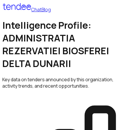
Chat
Blog
Intelligence Profile:
ADMINISTRATIA
REZERVATIEI BIOSFEREI
DELTA DUNARII
Key data on tenders announced by this organization,
activity trends, and recent opportunities.