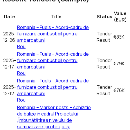
Value
Date
Title
Status
(EUR)
Romania – Fuels – Acord-cadru de
2025-
furnizare combustibil pentru
Tender
€83K
12-26
ambarcatiuni
Result
Rou
Romania – Fuels – Acord-cadru de
2025-
furnizare combustibil pentru
Tender
€79K
12-17
ambarcatiuni
Result
Rou
Romania – Fuels – Acord-cadru de
2025-
furnizare combustibil pentru
Tender
€76K
12-12
ambarcatiuni
Result
Rou
Romania – Marker posts – Achizitie
de balize in cadrul Proiectului
„Îmbunătățirea nivelului de
semnalizare, protecție și