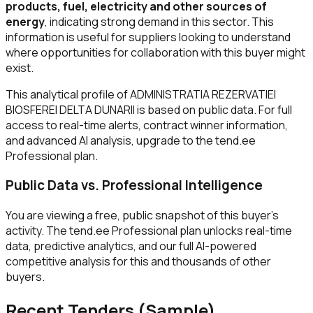
products, fuel, electricity and other sources of
energy
, indicating strong demand in this sector. This
information is useful for suppliers looking to understand
where opportunities for collaboration with this buyer might
exist.
This analytical profile of ADMINISTRATIA REZERVATIEI
BIOSFEREI DELTA DUNARII is based on public data. For full
access to real-time alerts, contract winner information,
and advanced AI analysis, upgrade to the tend.ee
Professional plan.
Public Data vs. Professional Intelligence
You are viewing a free, public snapshot of this buyer's
activity. The tend.ee Professional plan unlocks real-time
data, predictive analytics, and our full AI-powered
competitive analysis for this and thousands of other
buyers.
Recent Tenders (Sample)