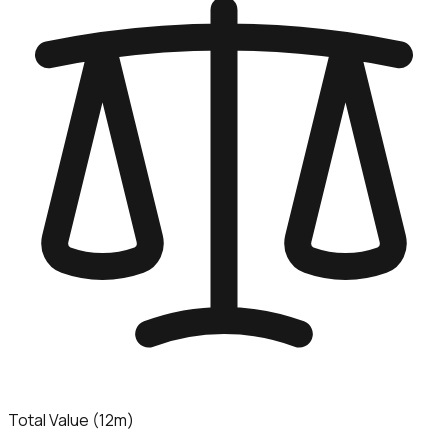
Total Value (12m)